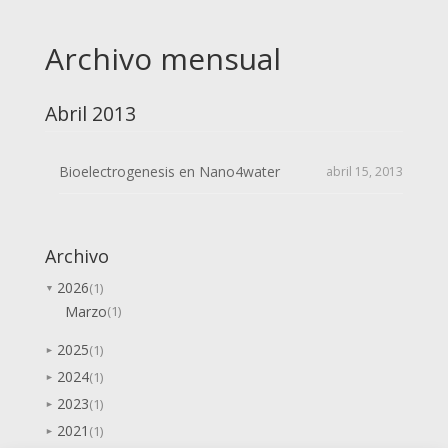
Archivo mensual
Abril 2013
Bioelectrogenesis en Nano4water
abril 15, 2013
Archivo
2026
(1)
▼
Marzo
(1)
2025
(1)
►
2024
(1)
►
2023
(1)
►
2021
(1)
►