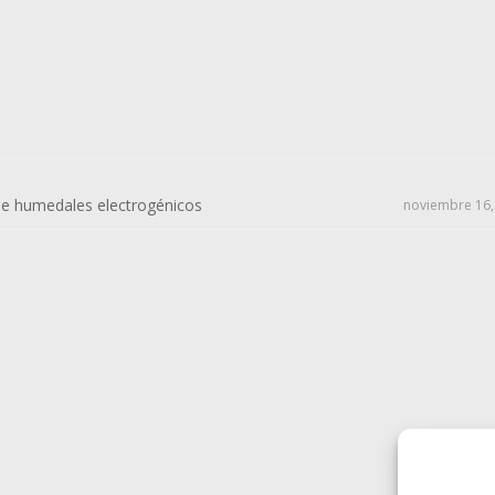
de humedales electrogénicos
noviembre 16,