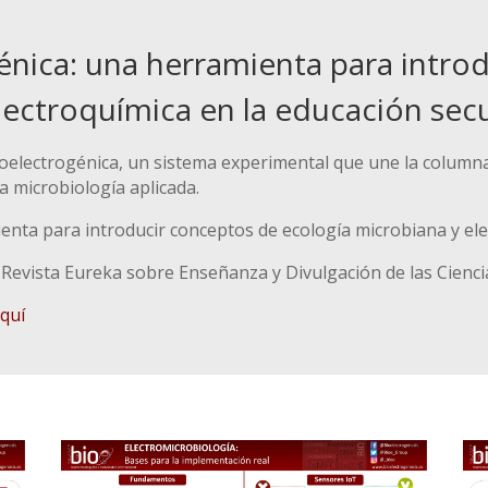
énica: una herramienta para intro
lectroquímica en la educación sec
bioelectrogénica, un sistema experimental que une la column
a microbiología aplicada.
enta para introducir conceptos de ecología microbiana y ele
. Revista Eureka sobre Enseñanza y Divulgación de las Cienci
quí