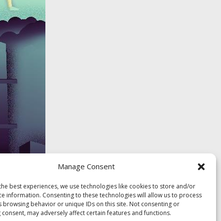
Manage Consent
the best experiences, we use technologies like cookies to store and/or
ce information. Consenting to these technologies will allow us to process
s browsing behavior or unique IDs on this site. Not consenting or
 consent, may adversely affect certain features and functions.