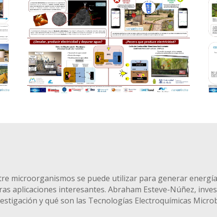
tre microorganismos se puede utilizar para generar energía 
s aplicaciones interesantes. Abraham Esteve-Núñez, investi
vestigación y qué son las Tecnologías Electroquímicas Micro