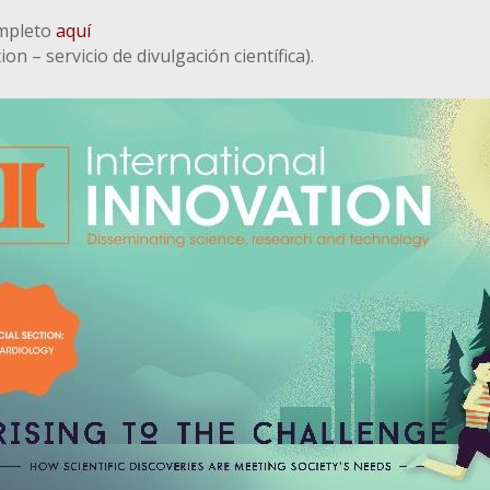
ompleto
aquí
on – servicio de divulgación científica).