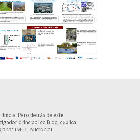
limpia. Pero detrás de este
gador principal de Bioe, explica
bianas (MET, Microbial