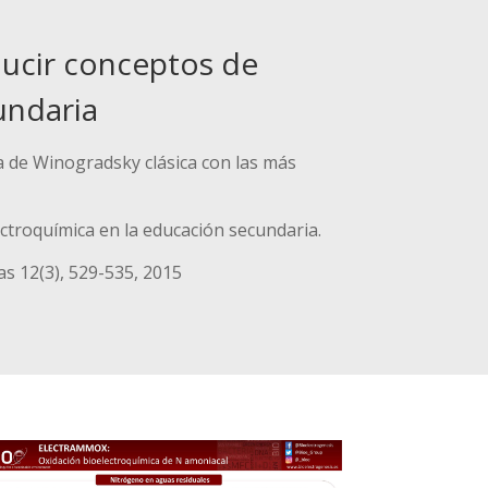
ducir conceptos de
undaria
a de Winogradsky clásica con las más
ctroquímica en la educación secundaria.
as 12(3), 529-535, 2015