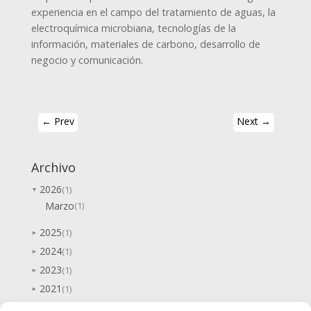
experiencia en el campo del tratamiento de aguas, la
electroquímica microbiana, tecnologías de la
información, materiales de carbono, desarrollo de
negocio y comunicación.
←
Prev
Next
→
Archivo
2026
(1)
▼
Marzo
(1)
2025
(1)
►
2024
(1)
►
2023
(1)
►
2021
(1)
►
2020
(1)
►